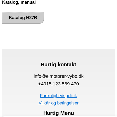
Katalog, manual
Katalog H27R
Hurtig kontakt
info@elmotorer-vybo.dk
+4915 123 569 470
Fortrolighedspolitik
Vilkår og betingelser
Hurtig Menu