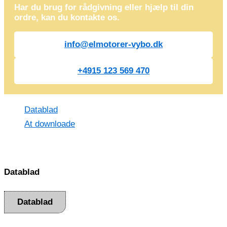
Har du brug for rådgivning eller hjælp til din
ordre, kan du kontakte os.
info@elmotorer-vybo.dk
+4915 123 569 470
Datablad
At downloade
Datablad
Datablad