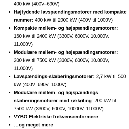
400 kW (400V–690V)
Højtydende lavspændingsmotorer med kompakte
rammer:
400 kW til 2000 kW (400V til 1000V)
Kompakte mellem- og højspændingsmotorer:
160 kW til 2400 kW (3300V, 6000V, 10.000V,
11.000V)
Modulære mellem- og højspændingsmotorer:
200 kW til 7500 kW (3300V, 6000V, 10.000V,
11.000V)
Lavspændings-slæberingsmotorer:
2,7 kW til 500
kW (400V–690V–1000V)
Modulære mellem- og højspændings-
slæberingsmotorer med rørkøling
: 200 kW til
7500 kW (3300V, 6000V, 10000V, 11000V)
VYBO Elektriske frekvensomformere
…og meget mere