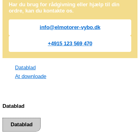
Har du brug for rådgivning eller hjælp til din
ordre, kan du kontakte os.
info@elmotorer-vybo.dk
+4915 123 569 470
Datablad
At downloade
Datablad
Datablad