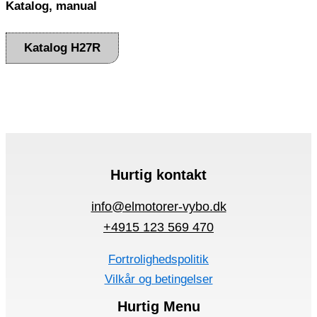
Katalog, manual
Katalog H27R
Hurtig kontakt
info@elmotorer-vybo.dk
+4915 123 569 470
Fortrolighedspolitik
Vilkår og betingelser
Hurtig Menu