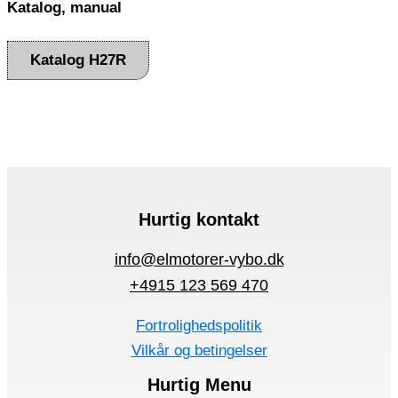
Katalog, manual
Katalog H27R
Hurtig kontakt
info@elmotorer-vybo.dk
+4915 123 569 470
Fortrolighedspolitik
Vilkår og betingelser
Hurtig Menu