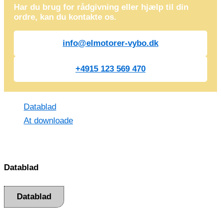
Har du brug for rådgivning eller hjælp til din
ordre, kan du kontakte os.
info@elmotorer-vybo.dk
+4915 123 569 470
Datablad
At downloade
Datablad
Datablad