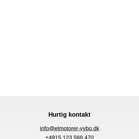
Hurtig kontakt
info@elmotorer-vybo.dk
+4915 123 569 470