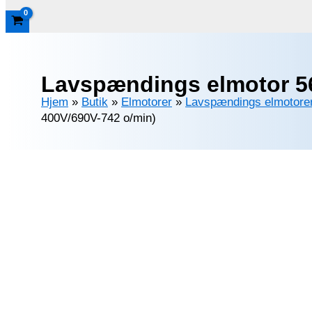
Lavspændings elmotor 5
Hjem
»
Butik
»
Elmotorer
»
Lavspændings elmotore
400V/690V-742 o/min)