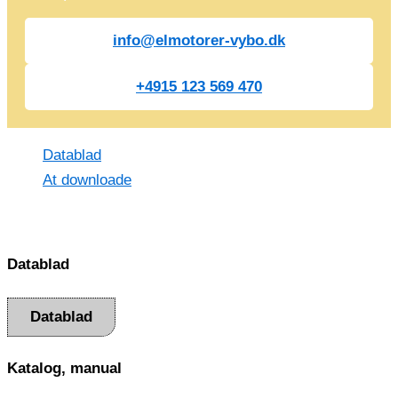
info@elmotorer-vybo.dk
+4915 123 569 470
Datablad
At downloade
Datablad
Datablad
Katalog, manual