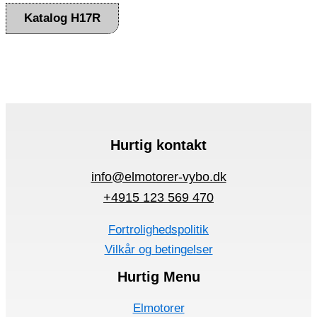
Katalog H17R
Hurtig kontakt
info@elmotorer-vybo.dk
+4915 123 569 470
Fortrolighedspolitik
Vilkår og betingelser
Hurtig Menu
Elmotorer