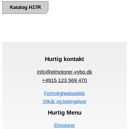
Katalog H17R
Hurtig kontakt
info@elmotorer-vybo.dk
+4915 123 569 470
Fortrolighedspolitik
Vilkår og betingelser
Hurtig Menu
Elmotorer