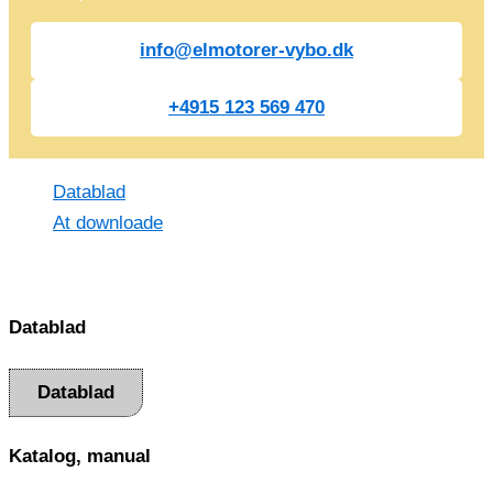
info@elmotorer-vybo.dk
+4915 123 569 470
Datablad
At downloade
Datablad
Datablad
Katalog, manual