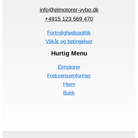
info@elmotorer-vybo.dk
+4915 123 569 470
Fortrolighedspolitik
Vilkår og betingelser
Hurtig Menu
Elmotorer
Frekvensomformer
Hjem
Butik