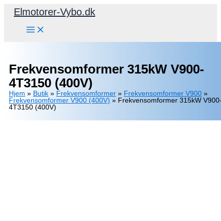
Gå
Elmotorer-Vybo.dk
til
indholdet
Frekvensomformer 315kW V900-
4T3150 (400V)
Hjem
»
Butik
»
Frekvensomformer
»
Frekvensomformer V900
»
Frekvensomformer V900 (400V)
»
Frekvensomformer 315kW V900
4T3150 (400V)