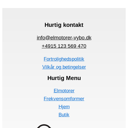
Hurtig kontakt
info@elmotorer-vybo.dk
+4915 123 569 470
Fortrolighedspolitik
Vilkår og betingelser
Hurtig Menu
Elmotorer
Frekvensomformer
Hjem
Butik