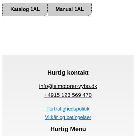
Katalog 1AL
Manual 1AL
Hurtig kontakt
info@elmotorer-vybo.dk
+4915 123 569 470
Fortrolighedspolitik
Vilkår og betingelser
Hurtig Menu