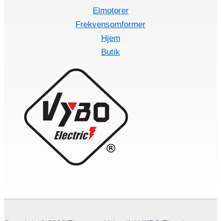
Elmotorer
Frekvensomformer
Hjem
Butik