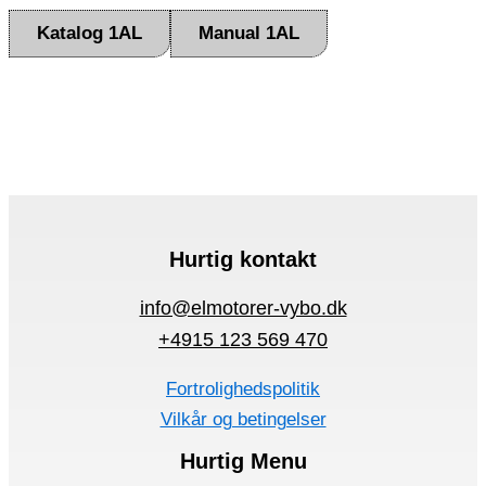
Katalog 1AL
Manual 1AL
Hurtig kontakt
info@elmotorer-vybo.dk
+4915 123 569 470
Fortrolighedspolitik
Vilkår og betingelser
Hurtig Menu