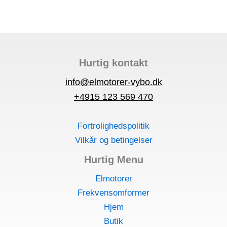
Hurtig kontakt
info@elmotorer-vybo.dk
+4915 123 569 470
Fortrolighedspolitik
Vilkår og betingelser
Hurtig Menu
Elmotorer
Frekvensomformer
Hjem
Butik