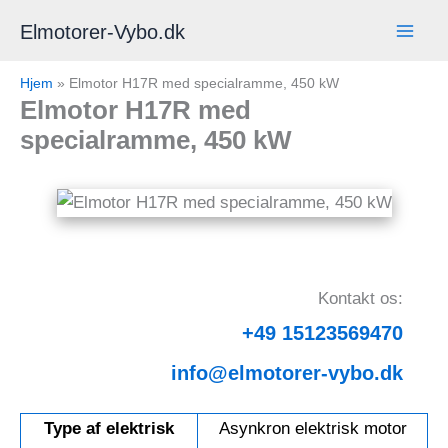
Gå
Elmotorer-Vybo.dk
til
indholdet
Hjem
»
Elmotor H17R med specialramme, 450 kW
Elmotor H17R med
specialramme, 450 kW
Kontakt os:
+49 15123569470
info@elmotorer-vybo.dk
Type af elektrisk
Asynkron elektrisk motor