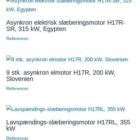
Asynkron elektrisk slæberingsmotor H17R-
SR, 315 kW, Egypten
Referencer
9 stk. asynkron elmotor H17R, 200 kW,
Slovenien
Referencer
Lavspændings-slæberingsmotor H17RL, 355
kW
Referencer